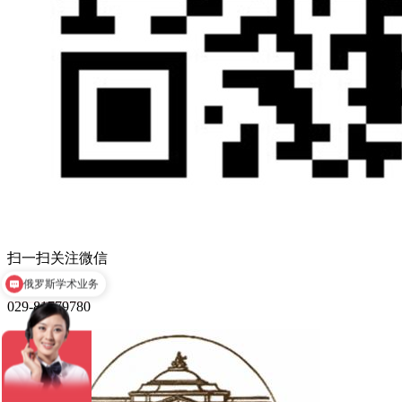
扫一扫关注微信
俄罗斯学术业务
俄罗斯对外俄语等级考试
029-81779780