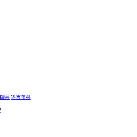
院校
语言预科
程