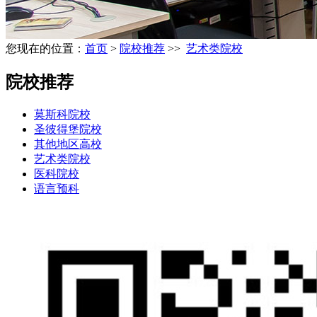
您现在的位置：
首页
>
院校推荐
>>
艺术类院校
院校推荐
莫斯科院校
圣彼得堡院校
其他地区高校
艺术类院校
医科院校
语言预科