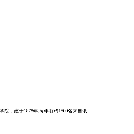
堡国立戏剧学院，建于1878年,每年有约1500名来自俄