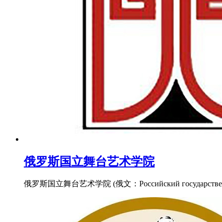
俄罗斯国立舞台艺术学院
俄罗斯国立舞台艺术学院 (俄文：Российский государств